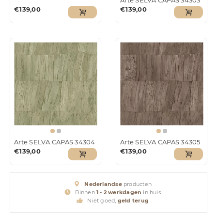
Arte SELVA CAPAS 34303
€
139,00
€
139,00
Arte SELVA CAPAS 34304
Arte SELVA CAPAS 34305
€
139,00
€
139,00
Nederlandse
producten
Binnen
1 - 2 werkdagen
in huis
Niet goed,
geld terug