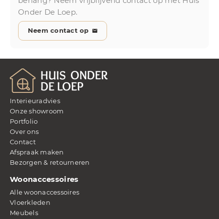
behang? Neem vrijblijvend contact op met Huis
Onder De Loep.
Neem contact op
Interieuradvies
Onze showroom
Portfolio
Over ons
Contact
Afspraak maken
Bezorgen & retourneren
Woonaccessoires
Alle woonaccessoires
Vloerkleden
Meubels