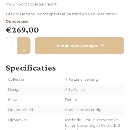
muur wordt overgebracht.
Let op! Behang wordt speciaal besteld en kan niet retour.
Op voorraad
€
269,00
In mijn winkelwagen
Specificaties
Collectie
Arte Lanai behang
Design
Arte Kailua
Kleur
Denim
Lichtechtheid
Goed lichtbestendig
Lijmadvies
Methode 1: muur insmeren en
banen bevochtigen Methode 2: