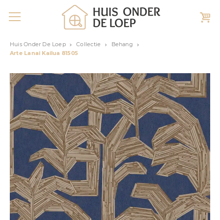
Huis Onder De Loep
Collectie
Behang
Arte Lanai Kailua 81505