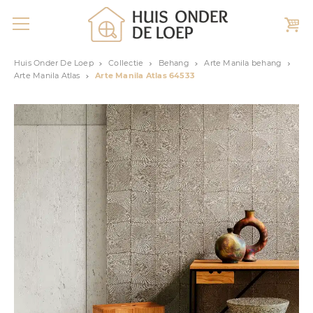
Huis Onder De Loep
Collectie
Behang
Arte Manila behang
Arte Manila Atlas
Arte Manila Atlas 64533