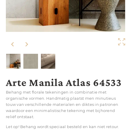
Arte Manila Atlas 64533
Behang met florale tekeningen in combinatie met
organische vormen. Handmatig plaatst men minutieus
touw van verschillende materialen en diktes in patronen
waardoor een minimalistische tekening met bijhorend
reliëf ontstaat.
Let op! Behang wordt speciaal besteld en kan niet retour.