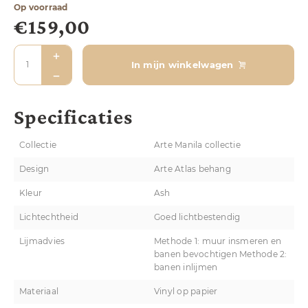
Op voorraad
€
159,00
In mijn winkelwagen
Specificaties
Collectie
Arte Manila collectie
Design
Arte Atlas behang
Kleur
Ash
Lichtechtheid
Goed lichtbestendig
Lijmadvies
Methode 1: muur insmeren en
banen bevochtigen Methode 2:
banen inlijmen
Materiaal
Vinyl op papier