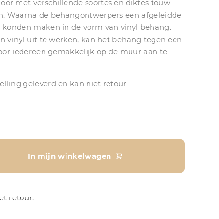
or met verschillende soortes en diktes touw
gen. Waarna de behangontwerpers een afgeleidde
k konden maken in de vorm van vinyl behang.
in vinyl uit te werken, kan het behang tegen een
 voor iedereen gemakkelijk op de muur aan te
lling geleverd en kan niet retour
In mijn winkelwagen
t retour.