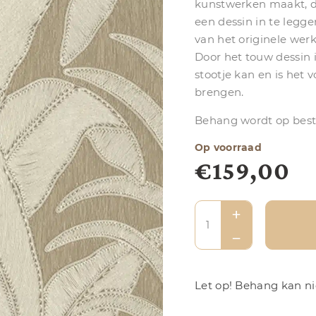
kunstwerken maakt, do
een dessin in te leg
van het originele wer
Door het touw dessin 
stootje kan en is het
brengen.
Behang wordt op beste
Op voorraad
€
159,00
Let op! Behang kan nie