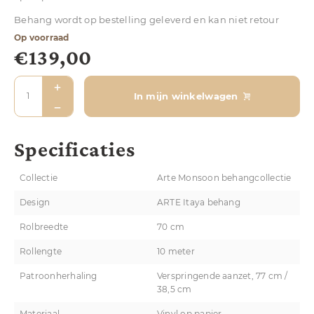
Behang wordt op bestelling geleverd en kan niet retour
Op voorraad
€
139,00
In mijn winkelwagen
Specificaties
Collectie
Arte Monsoon behangcollectie
Design
ARTE Itaya behang
Rolbreedte
70 cm
Rollengte
10 meter
Patroonherhaling
Verspringende aanzet, 77 cm /
38,5 cm