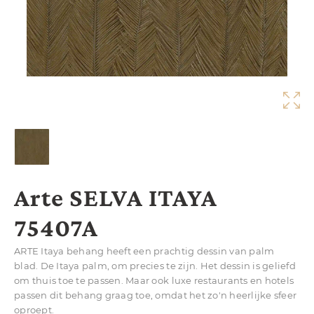
Arte SELVA ITAYA
75407A
ARTE Itaya behang heeft een prachtig dessin van palm
blad. De Itaya palm, om precies te zijn. Het dessin is geliefd
om thuis toe te passen. Maar ook luxe restaurants en hotels
passen dit behang graag toe, omdat het zo'n heerlijke sfeer
oproept.