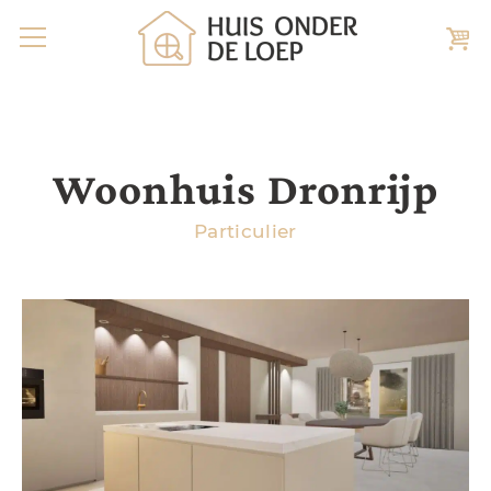
Woonhuis Dronrijp
Particulier