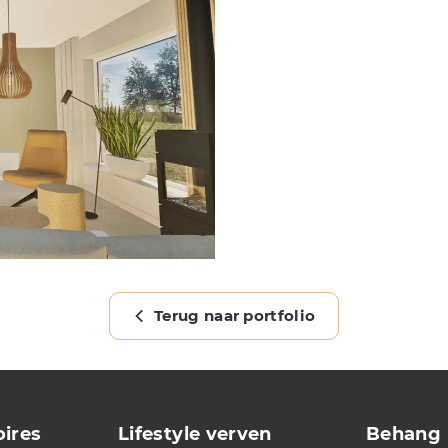
Terug naar portfolio
ires
Lifestyle verven
Behang